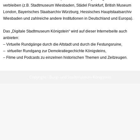
verbleiben (z.B. Stadtmuseum Wiesbaden, Städel Frankfurt, British Museum
London, Bayerisches Staatsarchiv Würzburg, Hessisches Hauptstaatsarchiv
Wiesbaden und zahlreiche andere Institutionen in Deutschland und Europa).
Das „Digitale Stadtmuseum Königstein“ wird auf dieser Internetseite auch
anbieten:
– Virtuelle Rundgänge durch die Altstadt und durch die Festungsruine,
– virtueller Rundgang zur Demokratiegechichte Königsteins,
– Filme und Podcasts zu einzelnen historischen Themen und Zeitzeugen.
Copyright - Burg- und Stadtmuseum Königstein