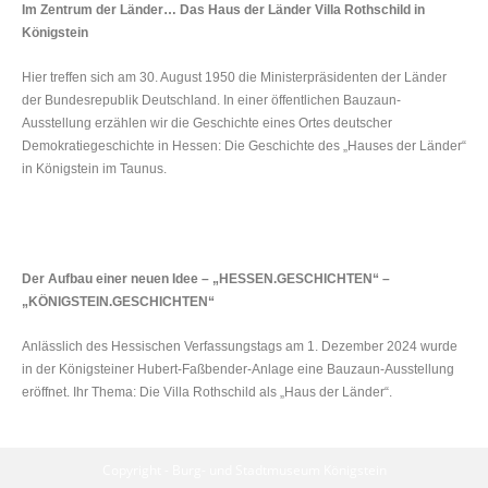
Im Zentrum der Länder… Das Haus der Länder Villa Rothschild in
Königstein
Hier treffen sich am 30. August 1950 die Ministerpräsidenten der Länder
der Bundesrepublik Deutschland. In einer öffentlichen Bauzaun-
Ausstellung erzählen wir die Geschichte eines Ortes deutscher
Demokratiegeschichte in Hessen: Die Geschichte des „Hauses der Länder“
in Königstein im Taunus.
Der Aufbau einer neuen Idee – „HESSEN.GESCHICHTEN“ –
„KÖNIGSTEIN.GESCHICHTEN“
Anlässlich des Hessischen Verfassungstags am 1. Dezember 2024 wurde
in der Königsteiner Hubert-Faßbender-Anlage eine Bauzaun-Ausstellung
eröffnet. Ihr Thema: Die Villa Rothschild als „Haus der Länder“.
Copyright - Burg- und Stadtmuseum Königstein