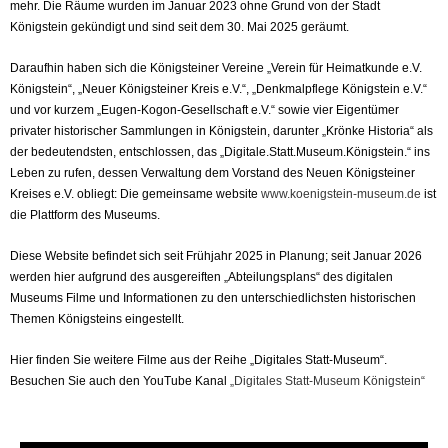
mehr. Die Räume wurden im Januar 2023 ohne Grund von der Stadt
Königstein gekündigt und sind seit dem 30. Mai 2025 geräumt.
Daraufhin haben sich die Königsteiner Vereine „Verein für Heimatkunde e.V.
Königstein“, „Neuer Königsteiner Kreis e.V.“, „Denkmalpflege Königstein e.V.“
und vor kurzem „Eugen-Kogon-Gesellschaft e.V.“ sowie vier Eigentümer
privater historischer Sammlungen in Königstein, darunter „Krönke Historia“ als
der bedeutendsten, entschlossen, das „Digitale.Statt.Museum.Königstein.“ ins
Leben zu rufen, dessen Verwaltung dem Vorstand des Neuen Königsteiner
Kreises e.V. obliegt: Die gemeinsame website
www.koenigstein-museum.de
ist
die Plattform des Museums.
Diese Website befindet sich seit Frühjahr 2025 in Planung; seit Januar 2026
werden hier aufgrund des ausgereiften „Abteilungsplans“ des digitalen
Museums Filme und Informationen zu den unterschiedlichsten historischen
Themen Königsteins eingestellt.
Hier finden Sie weitere Filme aus der Reihe „Digitales Statt-Museum“.
Besuchen Sie auch den YouTube Kanal
„Digitales Statt-Museum Königstein“