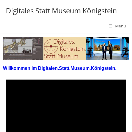
Digitales Statt Museum Königstein
Menü
Willkommen im Digitalen.Statt.Museum.Königstein.