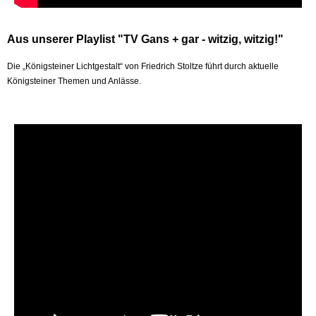
Aus unserer Playlist "TV Gans + gar - witzig, witzig!"
Die „Königsteiner Lichtgestalt“ von Friedrich Stoltze führt durch aktuelle
Königsteiner Themen und Anlässe.